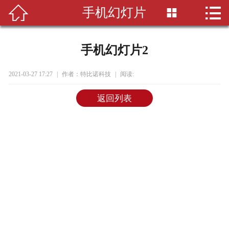


手机幻灯片

首页

关于我们
手机幻灯片2
新闻资讯
2021-03-27 17:27
|
作者：特比诺科技
|
阅读:
项目案例
返回列表
常见问题
联系我们