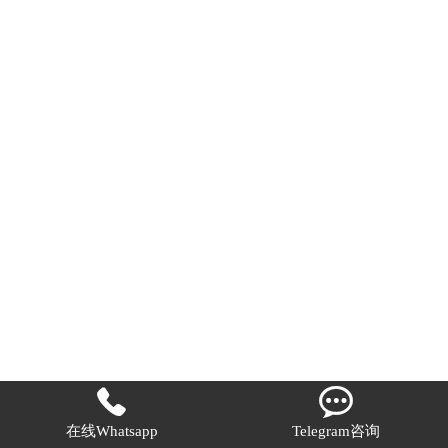


在线Whatsapp
Telegram咨询