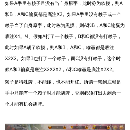
如果A手里有赖子且没有当自身原字，此时称为软摸，则A
和B，A和C输赢都是底注X2。如果A手里没有赖子或一个
赖子当了自身原字，此时称为黑摸，则A和B，A和C输赢为
底注X4。/4、假如A打了一个赖子，B和C都没有打赖子，
此时如果A胡了软摸，则A和B，A和C，输赢都是底注
X2X2。如果B也打了一个赖子，而C没有打赖子，这个时
候A和B输赢是底注X2X2X2，A和C输赢是底注X2X2。
赖子是特殊牌，不能碰，也不能开杠。所谓一赖到底就是
手中只能有一个赖子时才能胡牌，否则必须打出去剩余一
个才能有机会胡牌。