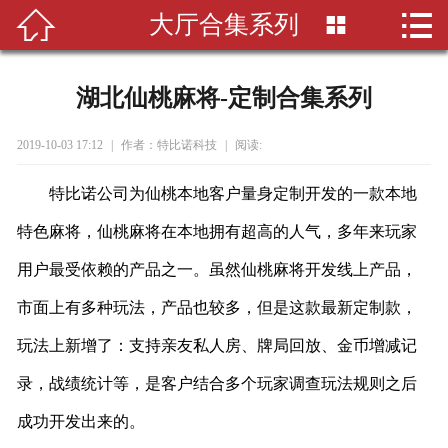


大厅合集系列

首页

关于我们
湖北仙桃麻将-定制合集系列
新闻资讯
2019-10-03 17:12
|
作者：特比诺科技
|
阅读:
项目案例
特比诺公司为仙桃本地客户量身定制开发的一款本地
常见问题
特色麻将，仙桃麻将在本地拥有超高的人气，多年来玩家
用户最受依赖的产品之一。虽然仙桃麻将开发线上产品，
联系我们
市面上有多种玩法，产品也较多，但是这款最新定制款，
玩法上新增了：支持亲友私人房、牌局回放、金币增减记
录，战绩统计等，是客户结合多个玩家调查玩法规则之后
成功开发出来的。