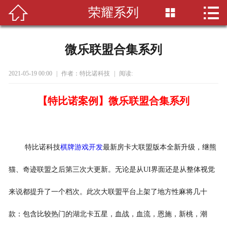


荣耀系列

首页

关于我们
微乐联盟合集系列
新闻资讯
2021-05-19 00:00
|
作者：特比诺科技
|
阅读:
项目案例
【特比诺案例】微乐联盟合集系列
常见问题
联系我们
特比诺科技
棋牌游戏开发
最新房卡大联盟版本全新升级，继熊
猫、奇迹联盟之后第三次大更新。无论是从UI界面还是从整体视觉
来说都提升了一个档次。此次大联盟平台上架了地方性麻将几十
款：包含比较热门的湖北卡五星，血战，血流，恩施，新桃，潮