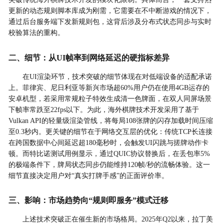
更新的动态规则脚本库成为刚需，它需要在不中断游戏的情况下，
通过后台服务端下发新规则包，这背后涉及分布式状态同步与实时
校验算法的重构。
二、细节：从UI帧率到网络延迟的硬指标差异
在UI渲染环节，技术突破的细节体现在对低端设备的适配承诺
上。菲律宾、尼日利亚等新兴市场超60%用户仍在使用4GB运存的
安卓机型，若采用常规粒子特效生成清一色牌面，在双人同屏场景
下帧率常跌至22fps以下。为此，海外棋牌技术开发采用了基于
Vulkan API的轻量级渲染管线，将每局108张牌的闪存加载时间压缩
至0.3秒内。更关键的细节在于网络交互层的优化：传统TCP长连接
在跨国数据中心间延迟超180毫秒时，会触发UI闪跳与搓牌动作卡
顿。而特比诺测试用例显示，通过QUIC协议替换后，在丢包率5%
的极端条件下，牌局状态同步仍能维持120帧/秒的流畅体验。这一
细节直接决定用户对“真实打牌手感”的正面评价率。
三、影响：市场趋势向“规则即服务”模式迁移
上述技术突破正在催生新的市场格局。2025年Q2以来，拉丁美