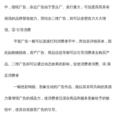
中，报纸广告，杂志广告由于受众广、发行量大，可信度高而具有
很强的品牌塑造能力。而结合二维广告，则可以使塑造力大大增
强。③.引导消费
平面广告一般可以直接打到消费者手中，而信息详细具体，因
此如购物指南，房产广告、商品信息等都可以引导消费者去购买产
品。二维广告则可以通过动态效果的影响，促使消费者消费。④.满
足消费者
一幅色彩绚丽、形象生动的广告作品，能以其非同凡响的美感
力量增强广告的感染力，使消费者沉浸在商品和服务形象给予的愉
悦中，使其自觉接受广告的引导。