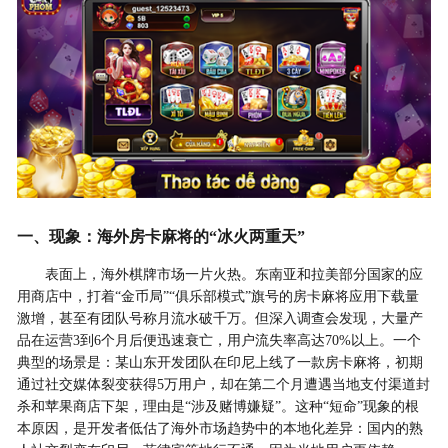
一、现象：海外房卡麻将的“冰火两重天”
表面上，海外棋牌市场一片火热。东南亚和拉美部分国家的应
用商店中，打着“金币局”“俱乐部模式”旗号的房卡麻将应用下载量
激增，甚至有团队号称月流水破千万。但深入调查会发现，大量产
品在运营3到6个月后便迅速衰亡，用户流失率高达70%以上。一个
典型的场景是：某山东开发团队在印尼上线了一款房卡麻将，初期
通过社交媒体裂变获得5万用户，却在第二个月遭遇当地支付渠道封
杀和苹果商店下架，理由是“涉及赌博嫌疑”。这种“短命”现象的根
本原因，是开发者低估了海外市场趋势中的本地化差异：国内的熟